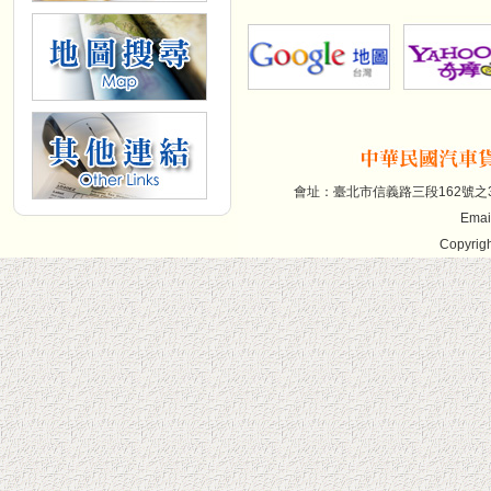
會址：臺北市信義路三段162號之30(7
Emai
Copyrigh