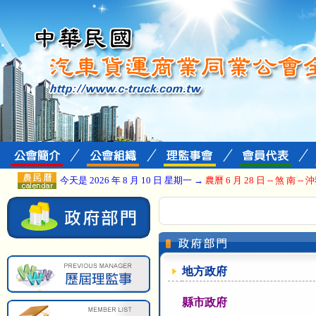
今天是 2026 年 8 月 10 日 星期一 →
農曆 6 月 28 日 -- 煞 南 -- 
地方政府
縣市政府